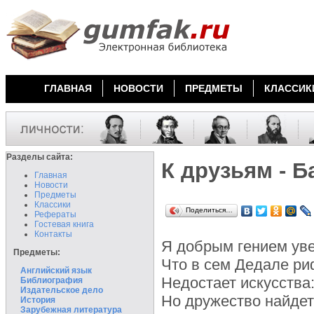
ГЛАВНАЯ
НОВОСТИ
ПРЕДМЕТЫ
КЛАССИК
Разделы сайта:
К друзьям - Б
Главная
Новости
Предметы
Классики
Поделиться…
Рефераты
Гостевая книга
Контакты
Я добрым гением уве
Предметы:
Что в сем Дедале ри
Английский язык
Недостает искусства
Библиография
Издательское дело
Но дружество найдет 
История
Зарубежная литература